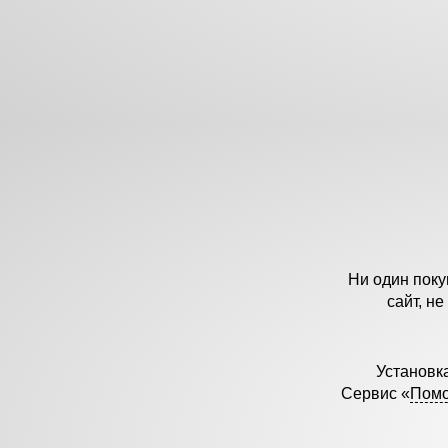
Ни один поку
сайт, не
Установка
Сервис «
Помо