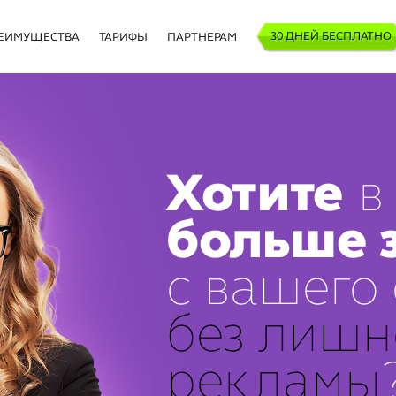
30 ДНЕЙ БЕСПЛАТНО
ЕИМУЩЕСТВА
ТАРИФЫ
ПАРТНЕРАМ
Хотите
в
больше 
с вашего
без лишн
рекламы