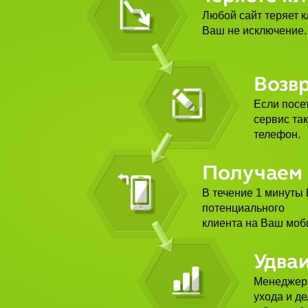
Любой сайт теряет к
Ваш не исключение.
Возв
Если посет
сервис та
телефон.
Получаем 
В течение 1 минуты 
потенциального
клиента на Ваш моб
Удва
Менеджер 
ухода и де