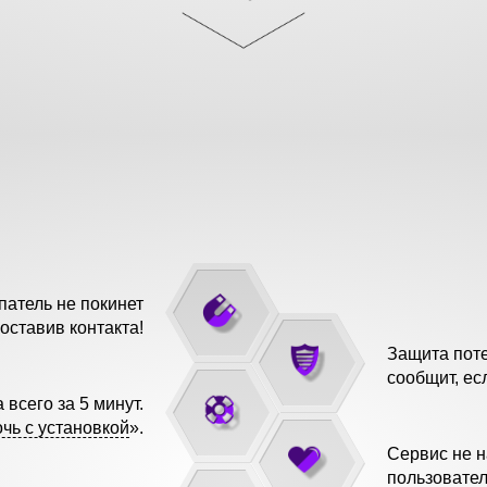
патель не покинет
 оставив контакта!
Защита поте
сообщит, ес
 всего за 5 минут.
чь с установкой
».
Сервис не н
пользовател