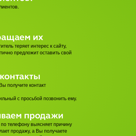
лиентов.
ращаем их
итель теряет интерес к сайту,
ктично предложит оставить свой
контакты
Вы получите контакт
ильный с просьбой позвонить ему.
иваем продажи
по телефону выясняет причину
лает продажу, а Вы получаете