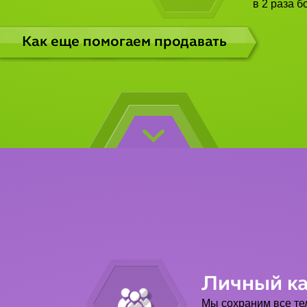
в 2 раза 
Как еще помогаем продавать
Личный к
Мы сохраним все т